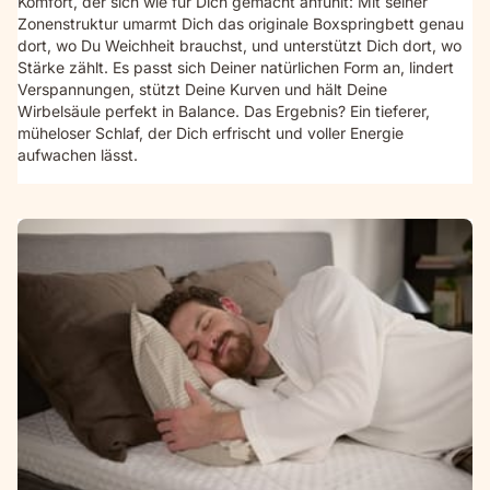
Komfort, der sich wie für Dich gemacht anfühlt: Mit seiner
Zonenstruktur umarmt Dich das originale Boxspringbett genau
dort, wo Du Weichheit brauchst, und unterstützt Dich dort, wo
Stärke zählt. Es passt sich Deiner natürlichen Form an, lindert
Verspannungen, stützt Deine Kurven und hält Deine
Wirbelsäule perfekt in Balance. Das Ergebnis? Ein tieferer,
müheloser Schlaf, der Dich erfrischt und voller Energie
aufwachen lässt.