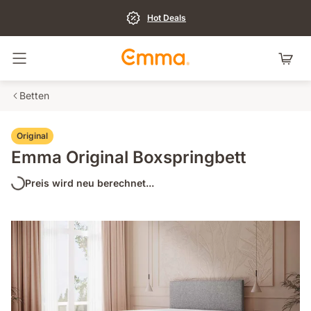
Hot Deals
Navigation umschalten
Betten
Original
Emma Original Boxspringbett
Preis wird neu berechnet...