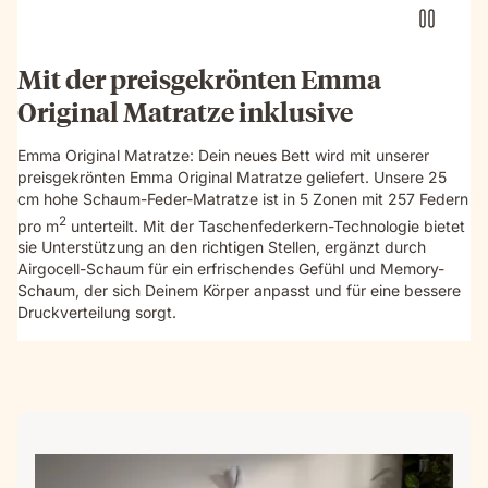
details
and
textures.
Mit der preisgekrönten Emma
Original Matratze inklusive
Emma Original Matratze: Dein neues Bett wird mit unserer
preisgekrönten Emma Original Matratze geliefert. Unsere 25
cm hohe Schaum-Feder-Matratze ist in 5 Zonen mit 257 Federn
2
pro m
unterteilt. Mit der Taschenfederkern-Technologie bietet
sie Unterstützung an den richtigen Stellen, ergänzt durch
Airgocell-Schaum für ein erfrischendes Gefühl und Memory-
Schaum, der sich Deinem Körper anpasst und für eine bessere
Druckverteilung sorgt.