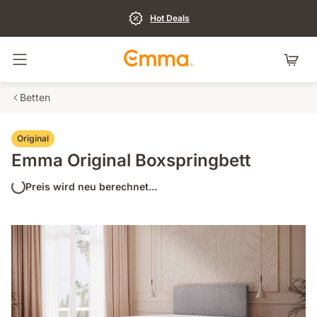
Hot Deals
Navigation umschalten
Betten
Original
Emma Original Boxspringbett
Preis wird neu berechnet...