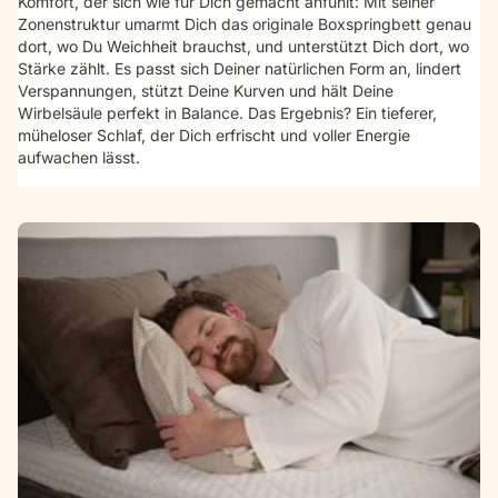
Komfort, der sich wie für Dich gemacht anfühlt: Mit seiner
Zonenstruktur umarmt Dich das originale Boxspringbett genau
dort, wo Du Weichheit brauchst, und unterstützt Dich dort, wo
Stärke zählt. Es passt sich Deiner natürlichen Form an, lindert
Verspannungen, stützt Deine Kurven und hält Deine
Wirbelsäule perfekt in Balance. Das Ergebnis? Ein tieferer,
müheloser Schlaf, der Dich erfrischt und voller Energie
aufwachen lässt.