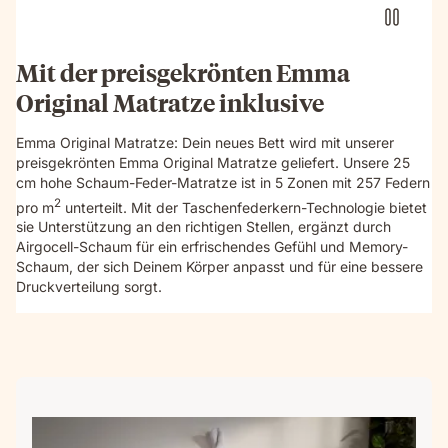
details
and
textures.
Mit der preisgekrönten Emma
Original Matratze inklusive
Emma Original Matratze: Dein neues Bett wird mit unserer
preisgekrönten Emma Original Matratze geliefert. Unsere 25
cm hohe Schaum-Feder-Matratze ist in 5 Zonen mit 257 Federn
2
pro m
unterteilt. Mit der Taschenfederkern-Technologie bietet
sie Unterstützung an den richtigen Stellen, ergänzt durch
Airgocell-Schaum für ein erfrischendes Gefühl und Memory-
Schaum, der sich Deinem Körper anpasst und für eine bessere
Druckverteilung sorgt.