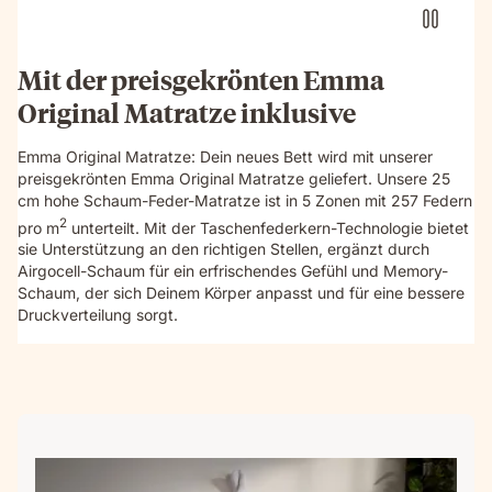
details
and
textures.
Mit der preisgekrönten Emma
Original Matratze inklusive
Emma Original Matratze: Dein neues Bett wird mit unserer
preisgekrönten Emma Original Matratze geliefert. Unsere 25
cm hohe Schaum-Feder-Matratze ist in 5 Zonen mit 257 Federn
2
pro m
unterteilt. Mit der Taschenfederkern-Technologie bietet
sie Unterstützung an den richtigen Stellen, ergänzt durch
Airgocell-Schaum für ein erfrischendes Gefühl und Memory-
Schaum, der sich Deinem Körper anpasst und für eine bessere
Druckverteilung sorgt.