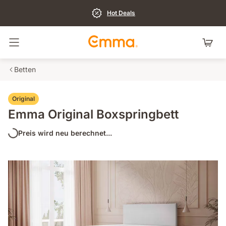
Hot Deals
Navigation umschalten
Betten
Original
Emma Original Boxspringbett
Preis wird neu berechnet...