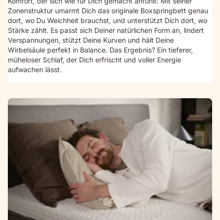
Komfort, der sich wie für Dich gemacht anfühlt: Mit seiner
Zonenstruktur umarmt Dich das originale Boxspringbett genau
dort, wo Du Weichheit brauchst, und unterstützt Dich dort, wo
Stärke zählt. Es passt sich Deiner natürlichen Form an, lindert
Verspannungen, stützt Deine Kurven und hält Deine
Wirbelsäule perfekt in Balance. Das Ergebnis? Ein tieferer,
müheloser Schlaf, der Dich erfrischt und voller Energie
aufwachen lässt.