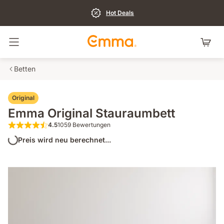
Hot Deals
Navigation umschalten
Betten
Original
Emma Original Stauraumbett
4.5
1059 Bewertungen
4.5 von 5 Sternen 1059 Bewertungen
Preis wird neu berechnet...