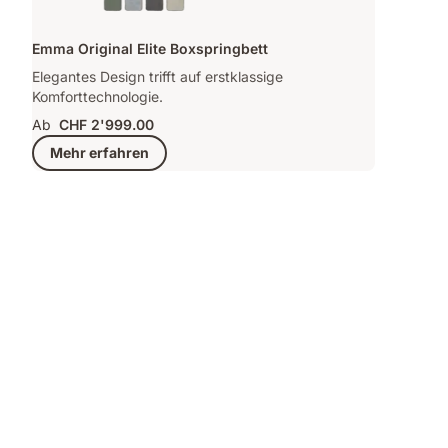
Emma Original Elite Boxspringbett
Elegantes Design trifft auf erstklassige
Komforttechnologie.
Ab
CHF 2'999.00
Mehr erfahren