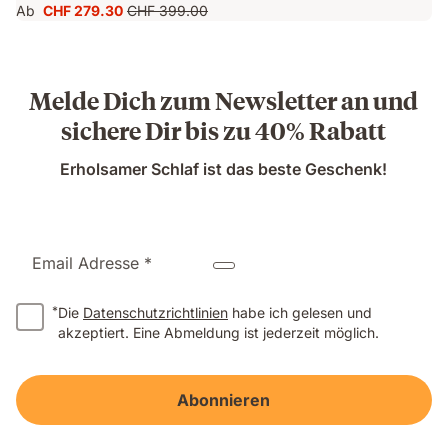
Ab
CHF 279.30
CHF 399.00
Preis
Ursprünglicher
CHF 279.30
Preis
CHF 399.00
Melde Dich zum Newsletter an und
sichere Dir bis zu 40% Rabatt
Erholsamer Schlaf ist das beste Geschenk!
Email Adresse *
*
Die
Datenschutzrichtlinien
habe ich gelesen und
akzeptiert. Eine Abmeldung ist jederzeit möglich.
Abonnieren